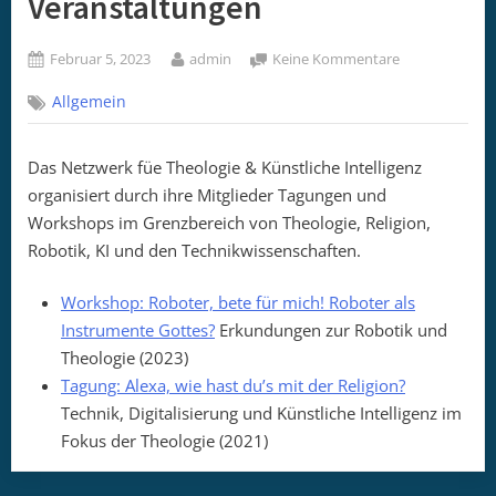
Veranstaltungen
Posted
By
zu
Februar 5, 2023
admin
Keine Kommentare
on
Veranstaltung
Allgemein
Das Netzwerk füe Theologie & Künstliche Intelligenz
organisiert durch ihre Mitglieder Tagungen und
Workshops im Grenzbereich von Theologie, Religion,
Robotik, KI und den Technikwissenschaften.
Workshop: Roboter, bete für mich! Roboter als
Instrumente Gottes?
Erkundungen zur Robotik und
Theologie (2023)
Tagung: Alexa, wie hast du’s mit der Religion?
Technik, Digitalisierung und Künstliche Intelligenz im
Fokus der Theologie (2021)